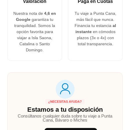
Valoración
Paga en Cuotas
Nuestra nota de
4,6 en
Tu viaje a Punta Cana,
Google
garantiza tu
más fácil que nunca.
tranquilidad. Somos la
Financia tu estancia
al
opción favorita para
instante
en cómodos
viajar a Isla Saona,
plazos (3x o 4x) con
Catalina o Santo
total transparencia.
Domingo.
¿NECESITAS AYUDA?
Estamos a tu disposición
Consúltanos cualquier duda sobre tu viaje a Punta
Cana, Bávaro o Miches