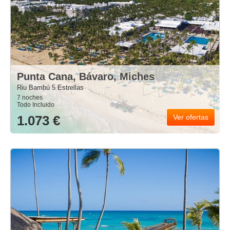
Punta Cana, Bávaro, Miches
Riu Bambú 5 Estrellas
7 noches
Todo Incluido
1.073 €
Ver ofertas