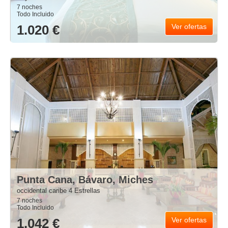
7 noches
Todo Incluido
1.020 €
Ver ofertas
Punta Cana, Bávaro, Miches
occidental caribe 4 Estrellas
7 noches
Todo Incluido
1.042 €
Ver ofertas