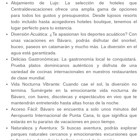
Alojamiento de Lujo: La selección de hoteles que
Centraldevacaciones ofrece una amplia gama de opciones
para todos los gustos y presupuestos. Desde lujosos resorts
todo incluido hasta acogedores hoteles boutique, tenemos el
lugar perfecto para tu estancia.
Diversión Acuática: ¿Te apasionan los deportes acuáticos? Con
unas vacaciones en Bávaro, podrás disfrutar del snorkel,
buceo, paseos en catamarán y mucho más. La diversión en el
agua está garantizada.
Delicias Gastronómicas: La gastronomía local te conquistará.
Prueba platos dominicanos auténticos y disfruta de una
variedad de cocinas internacionales en nuestros restaurantes
de clase mundial.
Vida Nocturna Vibrante: Cuando cae el sol, la diversión no
termina. Sumérgete en la emocionante vida nocturna de
Bávaro, con bares, discotecas y espectáculos en vivo que te
mantendrán entretenido hasta altas horas de la noche.
Acceso Fácil: Bávaro se encuentra a solo unos minutos del
Aeropuerto Internacional de Punta Cana, lo que significa que
estarás en tu paraíso de vacaciones en poco tiempo.
Naturaleza y Aventura: Si buscas aventura, podrás explorar
parques naturales cercanos y emocionantes excursiones que