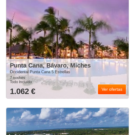
Punta Cana, Bávaro, Miches
Occidental Punta Cana 5 Estrellas
7 noches
Todo Incluido
1.062 €
Ver ofertas