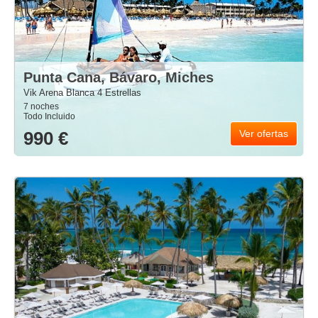
Punta Cana, Bávaro, Miches
Vik Arena Blanca 4 Estrellas
7 noches
Todo Incluido
990 €
Ver ofertas