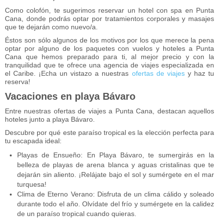
Como colofón, te sugerimos reservar un hotel con spa en Punta
Cana, donde podrás optar por tratamientos corporales y masajes
que te dejarán como nuevo/a.
Éstos son sólo algunos de los motivos por los que merece la pena
optar por alguno de los paquetes con vuelos y hoteles a Punta
Cana que hemos preparado para ti, al mejor precio y con la
tranquilidad que te ofrece una agencia de viajes especializada en
el Caribe. ¡Echa un vistazo a nuestras
ofertas de viajes
y haz tu
reserva!
Vacaciones en playa Bávaro
Entre nuestras ofertas de viajes a Punta Cana, destacan aquellos
hoteles junto a playa Bávaro.
Descubre por qué este paraíso tropical es la elección perfecta para
tu escapada ideal:
Playas de Ensueño: En Playa Bávaro, te sumergirás en la
belleza de playas de arena blanca y aguas cristalinas que te
dejarán sin aliento. ¡Relájate bajo el sol y sumérgete en el mar
turquesa!
Clima de Eterno Verano: Disfruta de un clima cálido y soleado
durante todo el año. Olvídate del frío y sumérgete en la calidez
de un paraíso tropical cuando quieras.