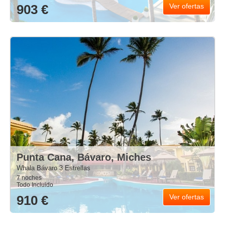
903 €
Ver ofertas
Punta Cana, Bávaro, Miches
Whala Bávaro 3 Estrellas
7 noches
Todo Incluido
910 €
Ver ofertas