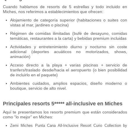
Cuando hablamos de resorts de 5 estrellas y todo incluido en
Miches, nos referimos a establecimientos que ofrecen:
Alojamiento de categoría superior (habitaciones o suites con
vistas al mar, jardines o piscina)
Régimen de comidas ilimitadas (bufé de desayuno, comidas
temáticas, restaurantes a la carta) y bebidas premium incluidas
Actividades y entretenimiento diurno y nocturno sin coste
adicional (deportes acuáticos no motorizados, shows,
animación)
Acceso directo a la playa + varias piscinas + servicio de
tranfers/traslado desde/hacia el aeropuerto (o bien posibilidad
de incluirlo en el paquete)
Ambientes cuidados, amplios espacios, diseño moderno o
boutique, servicio de alto nivel.
Principales resorts 5***** all-inclusive en Miches
Aquí te presentamos los resorts premium que están considerados
como “lo mejor” en Miches:
Zemi Miches Punta Cana All‑Inclusive Resort Curio Collection by