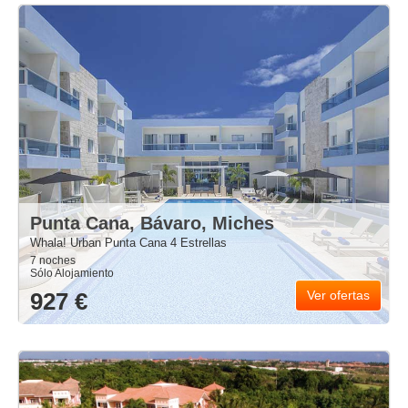
Punta Cana, Bávaro, Miches
Whala! Urban Punta Cana 4 Estrellas
7 noches
Sólo Alojamiento
927 €
Ver ofertas