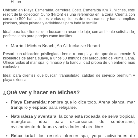
Hilton
Ubicado en Playa Esmeralda, carretera Costa Esmeralda Km 7, Miches, este
resort de la colección Curio (Hilton) es una referencia en la zona. Cuenta con
cerca de 500 habitaciones, varias opciones de restaurantes y bares, amplias
piscinas, playa privada y actividades para toda la familia.
Ideal para los clientes que buscan un resort de lujo, con ambiente sofisticado,
perfecto tanto para parejas como familias.
Marriott Miches Beach, An All‑Inclusive Resort
Resort con ubicación privilegiada frente a una playa de aproximadamente 6
kilómetros de arena suave, a unos 50 minutos del aeropuerto de Punta Cana.
Ofrece vistas al mar, spa, gimnasio y la tranquilidad propia de un entorno más
exclusivo.
Ideal para clientes que buscan tranquilidad, calidad de servicio premium y
playa extensa.
¿Qué ver y hacer en Miches?
Playa Esmeralda
: nombre que lo dice todo. Arena blanca, mar
tranquilo y espacio para relajarse.
Naturaleza y aventura
: la zona está rodeada de selva tropical,
manglares, ideal para excursiones de senderismo,
avistamiento de fauna y actividades al aire libre.
Relax total
: los resorts ofrecen spa, yoga, actividades de