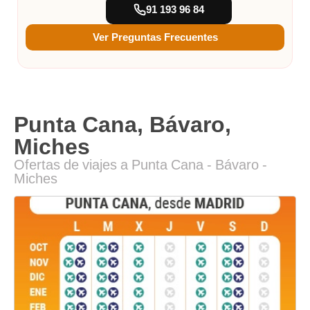
91 193 96 84
Ver Preguntas Frecuentes
Punta Cana, Bávaro,
Miches
Ofertas de viajes a Punta Cana - Bávaro -
Miches