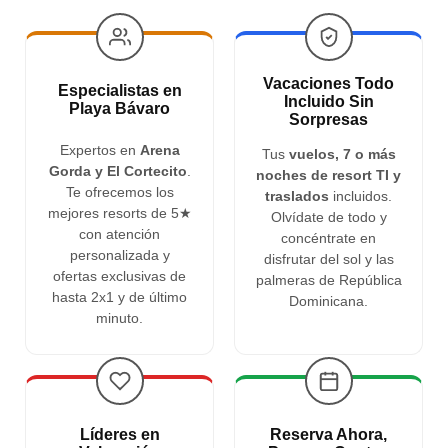
Vacaciones Todo
Especialistas en
Incluido Sin
Playa Bávaro
Sorpresas
Expertos en
Arena
Tus
vuelos, 7 o más
Gorda y El Cortecito
.
noches de resort TI y
Te ofrecemos los
traslados
incluidos.
mejores resorts de 5★
Olvídate de todo y
con atención
concéntrate en
personalizada y
disfrutar del sol y las
ofertas exclusivas de
palmeras de República
hasta 2x1 y de último
Dominicana.
minuto.
Líderes en
Reserva Ahora,