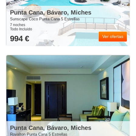
Punta Cana, Bávaro, Miches
Sunscape Coco Punta Cana 5 Estrellas
7 noches
Todo Incluido
994 €
Ver ofertas
Punta Cana, Bávaro, Miches
Royalton Punta Cana 5 Estrellas