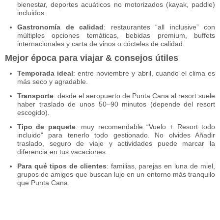
bienestar, deportes acuáticos no motorizados (kayak, paddle)
incluidos.
Gastronomía de calidad
: restaurantes “all inclusive” con
múltiples opciones temáticas, bebidas premium, buffets
internacionales y carta de vinos o cócteles de calidad.
Mejor época para viajar & consejos útiles
Temporada ideal
: entre noviembre y abril, cuando el clima es
más seco y agradable.
Transporte
: desde el aeropuerto de Punta Cana al resort suele
haber traslado de unos 50–90 minutos (depende del resort
escogido).
Tipo de paquete
: muy recomendable “Vuelo + Resort todo
incluido” para tenerlo todo gestionado. No olvides Añadir
traslado, seguro de viaje y actividades puede marcar la
diferencia en tus vacaciones.
Para qué tipos de clientes
: familias, parejas en luna de miel,
grupos de amigos que buscan lujo en un entorno más tranquilo
que Punta Cana.