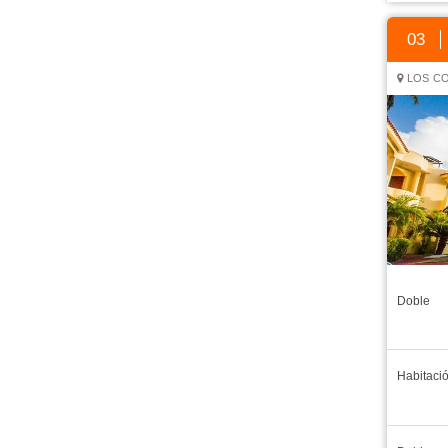
03
LOS CO
Doble
Habitaci