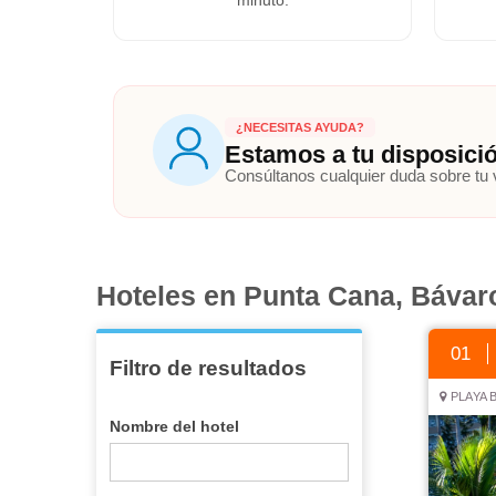
¿NECESITAS AYUDA?
Estamos a tu disposici
Consúltanos cualquier duda sobre tu
Hoteles en Punta Cana, Bávar
01
Filtro de resultados
PLAYA 
Nombre del hotel