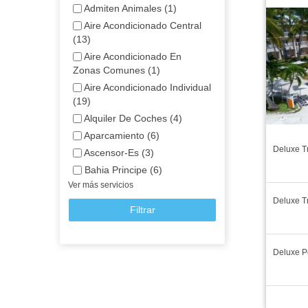
Admiten Animales (1)
Aire Acondicionado Central
(13)
Aire Acondicionado En
Zonas Comunes (1)
Aire Acondicionado Individual
(19)
Alquiler De Coches (4)
Aparcamiento (6)
Deluxe T
Ascensor-Es (3)
Bahia Principe (6)
Ver más servicios
Deluxe T
Filtrar
Deluxe P