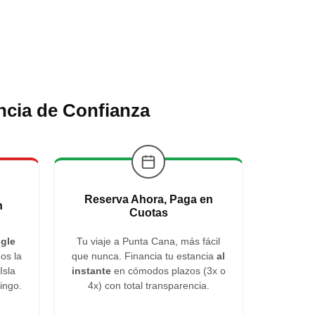
ncia de Confianza
Reserva Ahora, Paga en
n
Cuotas
gle
Tu viaje a Punta Cana, más fácil
os la
que nunca. Financia tu estancia
al
Isla
instante
en cómodos plazos (3x o
ingo.
4x) con total transparencia.