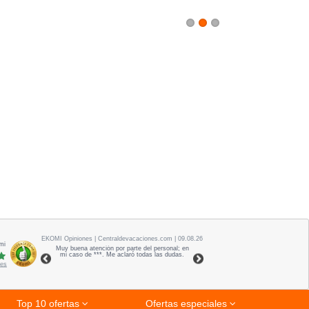
1
2
3
EKOMI
Opiniones
| Centraldevacaciones.com | 09.08.26
mi
Muy buena atención por parte del personal; en
mi caso de ***. Me aclaró todas las dudas.
nes
Top 10 ofertas
Ofertas especiales