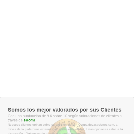
Somos los mejor valorados por sus Clientes
Con una puntuación de 9.6 sobre 10 según valoraciones de clientes a
través de
eKomi
Nuestros clientes opinan sobre su experiencia con Centraldevacaciones.com, a
través de la plataforma externa e independiente eKomi. Estas opiniones están a tu
disposición ¿Quieres ver lo que opinan sobre nosotros?