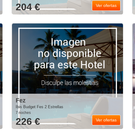
204 €
Ver ofertas
Fez
Ibis Budget Fes 2 Estrellas
7 noches
226 €
Ver ofertas