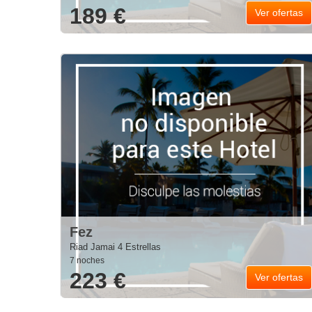
189 €
Ver ofertas
Fez
Riad Jamai 4 Estrellas
7 noches
223 €
Ver ofertas