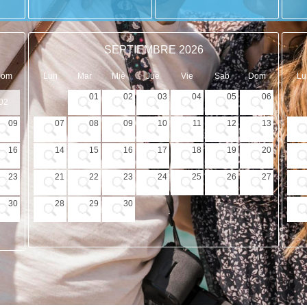
SEPTIEMBRE 2026
Dom
Lun
Mar
Mié
Jue
Vie
Sab
Dom
Lu
01
02
03
04
05
06
02
09
07
08
09
10
11
12
13
16
14
15
16
17
18
19
20
23
21
22
23
24
25
26
27
30
28
29
30