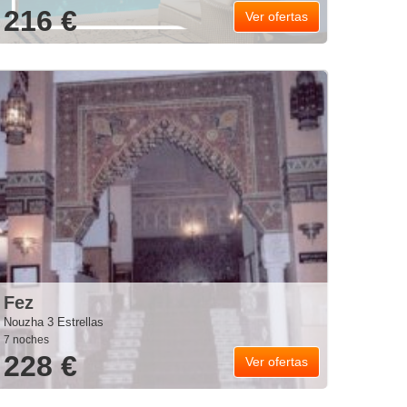
216 €
Ver ofertas
Fez
Nouzha 3 Estrellas
7 noches
228 €
Ver ofertas