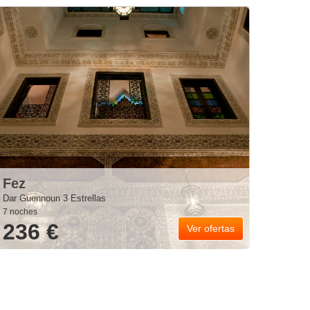
Fez
Dar Guennoun 3 Estrellas
7 noches
236 €
Ver ofertas