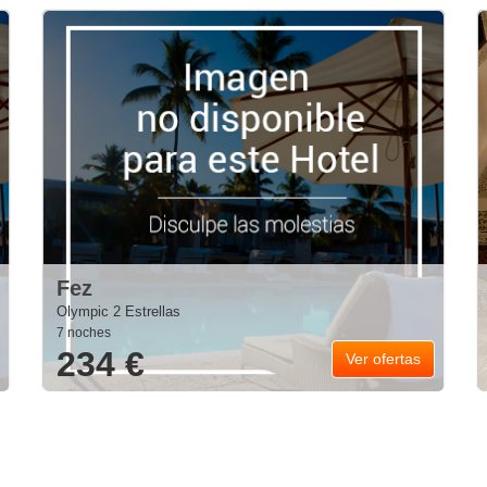
Fez
Olympic 2 Estrellas
7 noches
234 €
Ver ofertas