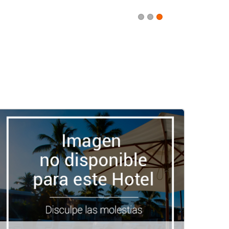
1
2
3