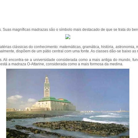
cos. Suas magníficas madrazas são o símbolo mais destacado de que se trata do be
érias clássicas do conhecimento: matemáticas, gramática, história, astronomia, 
almente, dispõem de um pátio central com uma fonte. As classes dão-se baixo as r
. Ali encontra-se a universidade considerada como a mais antiga do mundo, fu
te, está a madraza O-Attarine, considerada como a mais formosa da medina.