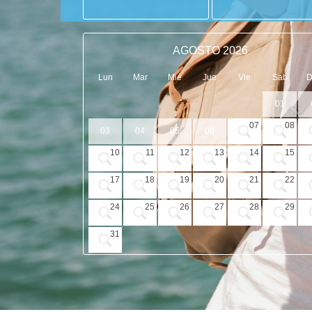
AGOSTO 2026
Lun
Mar
Mié
Jue
Vie
Sab
01
07
08
03
04
05
06
10
11
12
13
14
15
17
18
19
20
21
22
24
25
26
27
28
29
31