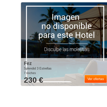
Fez
Splendid 3 Estrellas
7 noches
230 €
Ver ofertas