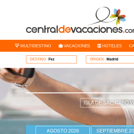
MULTIDESTINO
VACACIONES
HOTELES
C
DESTINO:
Fez
ORIGEN:
Madrid
ISLA DE SAL, CABO 
AGOSTO 2026
SEPTIEMBRE 20