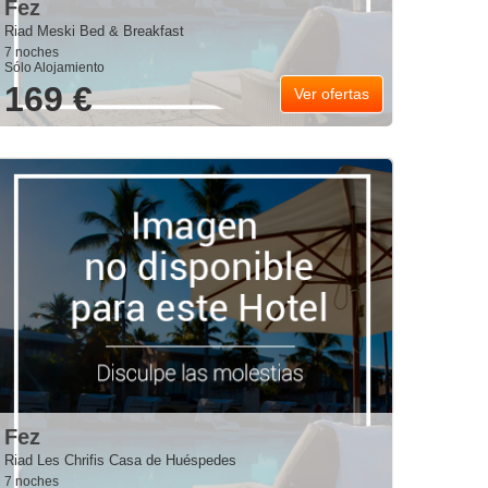
Fez
Riad Meski Bed & Breakfast
7 noches
Sólo Alojamiento
169 €
Ver ofertas
Fez
Riad Les Chrifis Casa de Huéspedes
7 noches