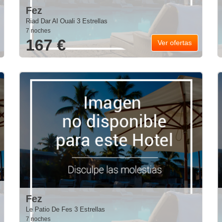
Fez
Riad Dar Al Ouali 3 Estrellas
7 noches
167 €
Ver ofertas
Fez
Le Patio De Fes 3 Estrellas
7 noches