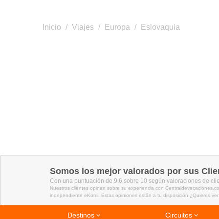
Inicio
/
Viajes
/
Europa
/
Eslovaquia
Somos los mejor valorados por sus Clie
Con una puntuación de 9.6 sobre 10 según valoraciones de cli
Nuestros clientes opinan sobre su experiencia con Centraldevacaciones.co
independiente eKomi. Estas opiniones están a tu disposición ¿Quieres ver
Destinos
Circuitos