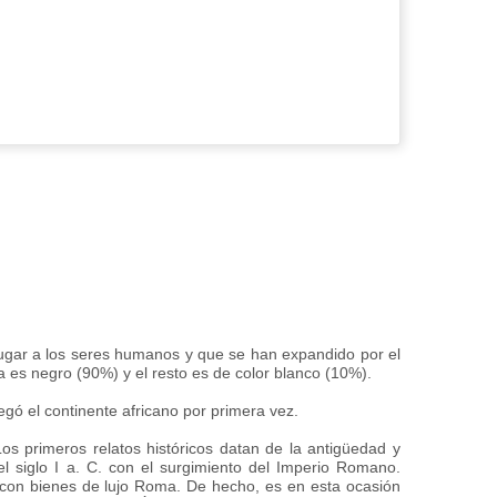
lugar a los seres humanos y que se han expandido por el
 es negro (90%) y el resto es de color blanco (10%).
egó el continente africano por primera vez.
Los primeros relatos históricos datan de la antigüedad y
siglo I a. C. con el surgimiento del Imperio Romano.
 con bienes de lujo Roma. De hecho, es en esta ocasión