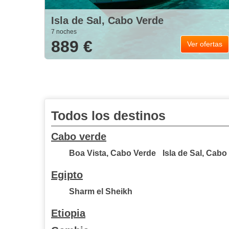
Isla de Sal, Cabo Verde
7 noches
889 €
Ver ofertas
Todos los destinos
Cabo verde
Boa Vista, Cabo Verde
Isla de Sal, Cabo
Egipto
Sharm el Sheikh
Etiopia