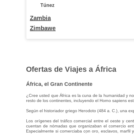
Túnez
Zambia
Zimbawe
Ofertas de Viajes a África
África, el Gran Continente
¿Cree usted que África es la cuna de la humanidad y no
resto de los continentes, incluyendo el Homo sapiens es
Según el historiador griego Herodoto (484 a. C.), una ex
Los orígenes del tráfico comercial entre el oeste y cen
cuentan de nómadas que organizaban el comercio entr
Especialmente si comerciaba con oro, esclavos, marfil