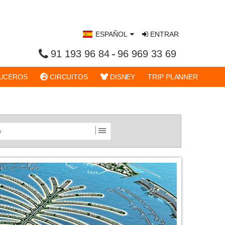
ESPAÑOL
ENTRAR
91 193 96 84
96 969 33 69
UCEROS
CIRCUITOS
DISNEY
TRIP PLANNER