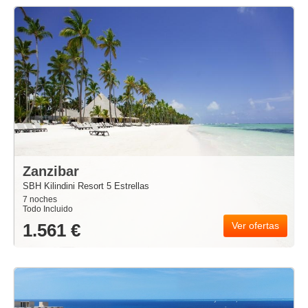
Zanzibar
SBH Kilindini Resort 5 Estrellas
7 noches
Todo Incluido
1.561 €
Ver ofertas