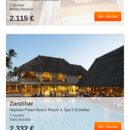
7 noches
Media Pensión
2.115 €
Ver ofertas
Zanzibar
Neptune Pwani Beach Resort & Spa 5 Estrellas
7 noches
Todo Incluido
2.332 €
Ver ofertas