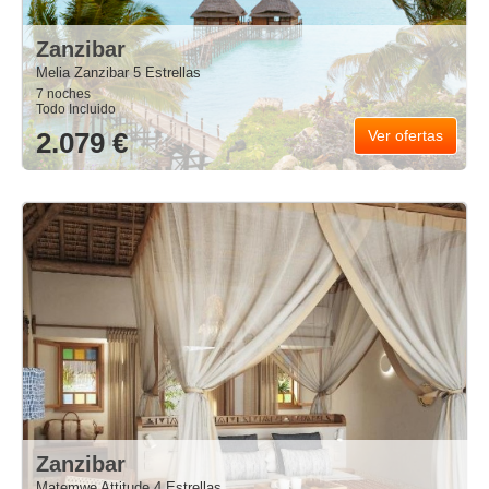
Zanzibar
Melia Zanzibar 5 Estrellas
7 noches
Todo Incluido
2.079 €
Ver ofertas
Zanzibar
Matemwe Attitude 4 Estrellas