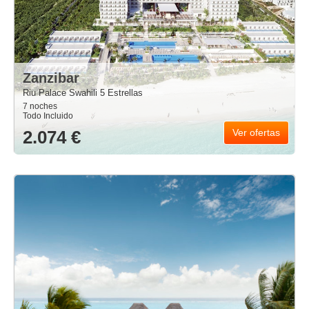
Zanzibar
Riu Palace Swahili 5 Estrellas
7 noches
Todo Incluido
2.074 €
Ver ofertas