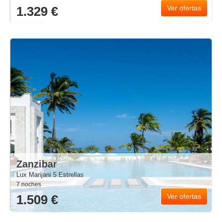
1.329 €
Ver ofertas
Zanzibar
Lux Marijani 5 Estrellas
7 noches
1.509 €
Ver ofertas