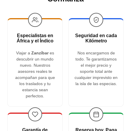
Especialistas en
Seguridad en cada
África y el Índico
Kilómetro
Viajar a
Zanzíbar
es
Nos encargamos de
descubrir un mundo
todo. Te garantizamos
nuevo. Nuestros
el mejor precio y
asesores reales te
soporte total ante
acompañan para que
cualquier imprevisto en
los traslados y tu
la isla de las especias.
estancia sean
perfectos.
Garantía de
Reserva hoy, Paga