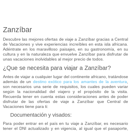
Zanzíbar
Descubre las mejores
ofertas de viaje a Zanzíbar
gracias a Central
de Vacaciones y vive experiencias increíbles en esta isla africana.
Adéntrate en los maravilloso paisajes, en su gastronomía, en su
cultura y en la naturaleza que envuelve Zanzíbar para disfrutar de
unas vacaciones inolvidables al mejor precio de todos.
¿Que se necesita para viajar a Zanzíbar?
Antes de viajar a cualquier lugar del continente africano, tratándose
además de un
destino exótico para los amantes de la aventura
,
son necesarios una serie de requisitos, los cuales pueden variar
según la nacionalidad del viajero y el propósito de la visita.
Recuerda tener en cuenta estas consideraciones antes de poder
disfrutar de las ofertas de viaje a Zanzíbar que Central de
Vacaciones tiene para ti:
Documentación y visados:
Para poder entrar en el país en tu
viaje a Zanzíbar
, es necesario
tener el DNI actualizado y en vigencia, al igual que el pasaporte,