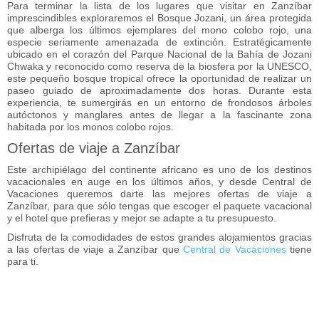
Para terminar la lista de los
lugares que visitar en Zanzíbar
imprescindibles
exploraremos el Bosque Jozani, un área protegida
que alberga los últimos ejemplares del mono colobo rojo, una
especie seriamente amenazada de extinción. Estratégicamente
ubicado en el corazón del
Parque Nacional de la Bahía de Jozani
Chwaka
y reconocido como reserva de la biosfera por la UNESCO,
este pequeño bosque tropical ofrece la oportunidad de realizar un
paseo guiado de aproximadamente dos horas. Durante esta
experiencia, te sumergirás en un entorno de frondosos árboles
autóctonos y manglares antes de llegar a la fascinante zona
habitada por los monos colobo rojos.
Ofertas de viaje a Zanzíbar
Este archipiélago del continente africano es uno de los destinos
vacacionales en auge en los últimos años, y desde Central de
Vacaciones queremos darte las mejores
ofertas de viaje a
Zanzíbar
, para que sólo tengas que escoger el paquete vacacional
y el hotel que prefieras y mejor se adapte a tu presupuesto.
Disfruta de la comodidades de estos grandes alojamientos gracias
a las
ofertas de viaje a Zanzíbar
que
Central de Vacaciones
tiene
para ti.