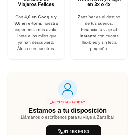
Viajeros Felices
en 3x o 4x
Con
4,6 en Google y
Zanzíbar es el destino
9,6 en eKomi
, nuestra
de tus sueños.
experiencia nos avala.
Financia tu viaje
al
Únete a los miles que
instante
con cuotas
ya han descubierto
flexibles y sin letra
África con nosotros.
pequeña.
¿NECESITAS AYUDA?
Estamos a tu disposición
Llámanos o escríbenos para tu viaje a Zanzíbar
91 193 96 84