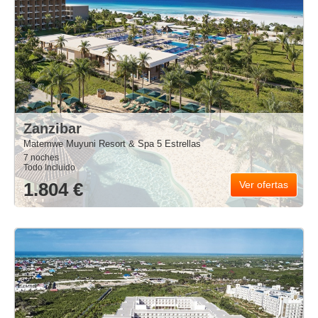
Zanzibar
Matemwe Muyuni Resort & Spa 5 Estrellas
7 noches
Todo Incluido
1.804 €
Ver ofertas