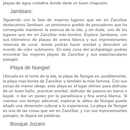
playas de agua cristalina donde darte un buen chapuzón.
Jambiani:
Siguiendo con la lista de
mejores lugares que ver en Zanzíbar
destacamos Jambiani, un pintoresco pueblo de pescadores que ha
conseguido mantener la esencia de la isla, y sin duda, uno de los
lugares que ver en Zanzíbar más bonitos
. Explora Jambiana, con
sus kilómetros de playas de arena blanca y sus impresionantes
reservas de coral, donde podrás hacer snorkel y descubrir un
mundo de color submarino. En esta zona del archipiélago podrás
encontrar las
mejores playas de Zanzíbar
y sus espectaculares
paisajes.
Playa de Nungwi:
Ubicada en el norte de la isla, la playa de Nungwi es, posiblemente,
la
playa mas bonita de Zanzíbar
y también la más famosa. Con sus
zonas de menor oleaje, esta playa es el lugar idóneo para disfrutar
de un buen baño, practicar snorkel, disfrutar de paseos en barca o
kayak, o dar un paseo por la paradisíaca y fina arena blanca. Si
cuentas con tiempo adicional, explorar la aldea de Nungwi puede
añadir una dimensión cultural a tu experiencia. La playa de Nungwi
es una de las cosas que ver en Zanzíbar, y con sus impresionantes
paisajes, te dejará sin palabras.
Bosque Jozani: