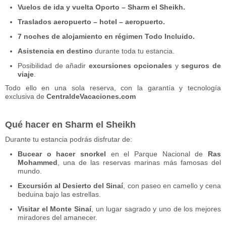
Vuelos de ida y vuelta Oporto – Sharm el Sheikh.
Traslados aeropuerto – hotel – aeropuerto.
7 noches de alojamiento en régimen Todo Incluido.
Asistencia en destino
durante toda tu estancia.
Posibilidad de añadir
excursiones opcionales
y
seguros de
viaje
.
Todo ello en una sola reserva, con la garantía y tecnología
exclusiva de
CentraldeVacaciones.com
Qué hacer en Sharm el Sheikh
Durante tu estancia podrás disfrutar de:
Bucear o hacer snorkel
en el Parque Nacional de
Ras
Mohammed
, una de las reservas marinas más famosas del
mundo.
Excursión al Desierto del Sinaí
, con paseo en camello y cena
beduina bajo las estrellas.
Visitar el Monte Sinaí
, un lugar sagrado y uno de los mejores
miradores del amanecer.