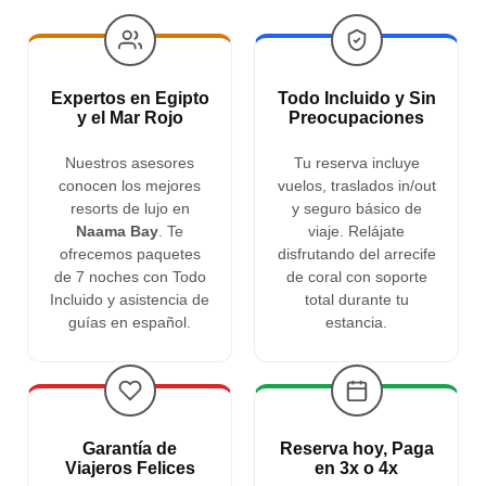
Expertos en Egipto
Todo Incluido y Sin
y el Mar Rojo
Preocupaciones
Nuestros asesores
Tu reserva incluye
conocen los mejores
vuelos, traslados in/out
resorts de lujo en
y seguro básico de
Naama Bay
. Te
viaje. Relájate
ofrecemos paquetes
disfrutando del arrecife
de 7 noches con Todo
de coral con soporte
Incluido y asistencia de
total durante tu
guías en español.
estancia.
Garantía de
Reserva hoy, Paga
Viajeros Felices
en 3x o 4x