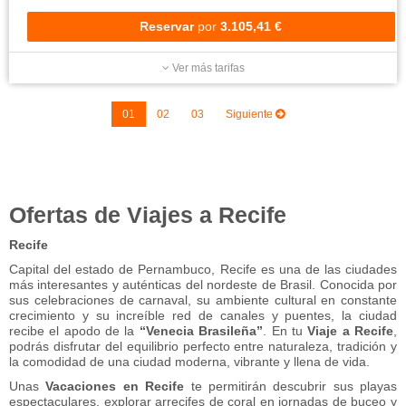
Reservar
por
3.105,41 €
Ver más tarifas
01
02
03
Siguiente
Ofertas de Viajes a Recife
Recife
Capital del estado de Pernambuco, Recife es una de las ciudades
más interesantes y auténticas del nordeste de Brasil. Conocida por
sus celebraciones de carnaval, su ambiente cultural en constante
crecimiento y su increíble red de canales y puentes, la ciudad
recibe el apodo de la
“Venecia Brasileña”
. En tu
Viaje a Recife
,
podrás disfrutar del equilibrio perfecto entre naturaleza, tradición y
la comodidad de una ciudad moderna, vibrante y llena de vida.
Unas
Vacaciones en Recife
te permitirán descubrir sus playas
espectaculares, explorar arrecifes de coral en jornadas de buceo y