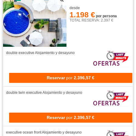
desde
1.198 €
por persona
TOTAL RESERVA: 2.397 €
double executive
Alojamiento y desayuno
Reservar
por
2.396,57 €
double twin executive
Alojamiento y desayuno
Reservar
por
2.396,57 €
executive ocean front
Alojamiento y desayuno