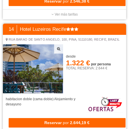
Reservar
por
2.546,38 €
Ver más tarifas
14
Hotel Luzeiros Recife
RUA BARAO DE SANTO ANGELO, 100, PINA, 51110180, RECIFE, BRAZIL
desde
1.322 €
por persona
TOTAL RESERVA: 2.644 €
habitacion doble (cama doble)
Alojamiento y
desayuno
Reservar
por
2.644,19 €