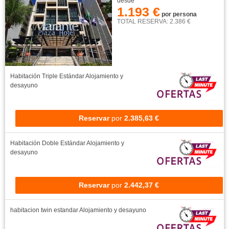
desde
1.193 €
por persona
TOTAL RESERVA: 2.386 €
Habitación Triple Estándar
Alojamiento y
desayuno
Reservar
por
2.385,63 €
Habitación Doble Estándar
Alojamiento y
desayuno
Reservar
por
2.442,37 €
habitacion twin estandar
Alojamiento y desayuno