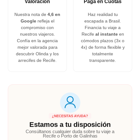
Valoración
Paga en Cuotas
Nuestra nota de
4,6 en
Haz realidad tu
Google
refleja el
escapada a Brasil.
compromiso con
Financia tu viaje a
nuestros viajeros.
Recife
al instante
en
Confía en la agencia
cómodos plazos (3x o
mejor valorada para
4x) de forma flexible y
descubrir Olinda y los
totalmente
arrecifes de Recife.
transparente.
¿NECESITAS AYUDA?
Estamos a tu disposición
Consúltanos cualquier duda sobre tu viaje a
Recife o Porto de Galinhas