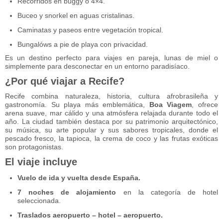
Recorridos en buggy o 4×4.
Buceo y snorkel en aguas cristalinas.
Caminatas y paseos entre vegetación tropical.
Bungalóws a pie de playa con privacidad.
Es un destino perfecto para viajes en pareja, lunas de miel o
simplemente para desconectar en un entorno paradisíaco.
¿Por qué viajar a Recife?
Recife combina naturaleza, historia, cultura afrobrasileña y
gastronomía. Su playa más emblemática,
Boa Viagem
, ofrece
arena suave, mar cálido y una atmósfera relajada durante todo el
año. La ciudad también destaca por su patrimonio arquitectónico,
su música, su arte popular y sus sabores tropicales, donde el
pescado fresco, la tapioca, la crema de coco y las frutas exóticas
son protagonistas.
El viaje incluye
Vuelo de ida y vuelta desde España.
7 noches de alojamiento
en la categoría de hotel
seleccionada.
Traslados aeropuerto – hotel – aeropuerto.