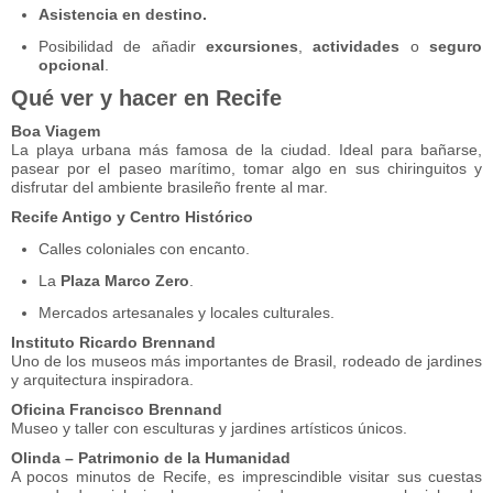
Asistencia en destino.
Posibilidad de añadir
excursiones
,
actividades
o
seguro
opcional
.
Qué ver y hacer en Recife
Boa Viagem
La playa urbana más famosa de la ciudad. Ideal para bañarse,
pasear por el paseo marítimo, tomar algo en sus chiringuitos y
disfrutar del ambiente brasileño frente al mar.
Recife Antigo y Centro Histórico
Calles coloniales con encanto.
La
Plaza Marco Zero
.
Mercados artesanales y locales culturales.
Instituto Ricardo Brennand
Uno de los museos más importantes de Brasil, rodeado de jardines
y arquitectura inspiradora.
Oficina Francisco Brennand
Museo y taller con esculturas y jardines artísticos únicos.
Olinda – Patrimonio de la Humanidad
A pocos minutos de Recife, es imprescindible visitar sus cuestas