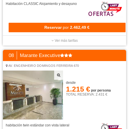
Habitación CLASSIC
Alojamiento y desayuno
Reservar
por
2.462,49 €
Ver más tarifas
08
Marante Executive
AV. ENGENHEIRO DOMINGOS FERREIRA 670
desde
1.215 €
por persona
TOTAL RESERVA: 2.431 €
habitación twin estándar con vista lateral