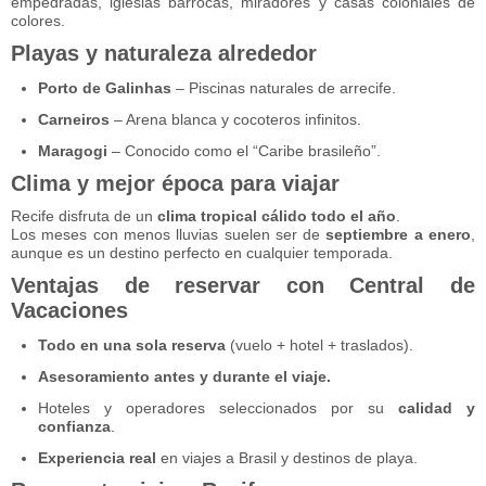
empedradas, iglesias barrocas, miradores y casas coloniales de
colores.
Playas y naturaleza alrededor
Porto de Galinhas
– Piscinas naturales de arrecife.
Carneiros
– Arena blanca y cocoteros infinitos.
Maragogi
– Conocido como el “Caribe brasileño”.
Clima y mejor época para viajar
Recife disfruta de un
clima tropical cálido todo el año
.
Los meses con menos lluvias suelen ser de
septiembre a enero
,
aunque es un destino perfecto en cualquier temporada.
Ventajas de reservar con Central de
Vacaciones
Todo en una sola reserva
(vuelo + hotel + traslados).
Asesoramiento antes y durante el viaje.
Hoteles y operadores seleccionados por su
calidad y
confianza
.
Experiencia real
en viajes a Brasil y destinos de playa.