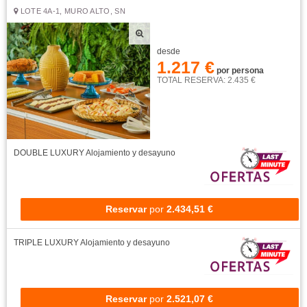
LOTE 4A-1, MURO ALTO, SN
desde
1.217 €
por persona
TOTAL RESERVA: 2.435 €
DOUBLE LUXURY
Alojamiento y desayuno
Reservar
por
2.434,51 €
TRIPLE LUXURY
Alojamiento y desayuno
Reservar
por
2.521,07 €