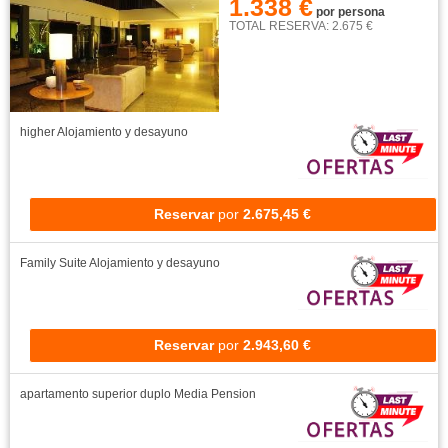
1.338 €
por persona
TOTAL RESERVA: 2.675 €
higher
Alojamiento y desayuno
Reservar
por
2.675,45 €
Family Suite
Alojamiento y desayuno
Reservar
por
2.943,60 €
apartamento superior duplo
Media Pension