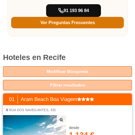
91 193 96 84
Ver Preguntas Frecuentes
Hoteles en Recife
Modificar Búsqueda
Filtrar resultados
01
Aram Beach Boa Viagem
RUA DOS NAVEGANTES, 435
desde
1.134 €