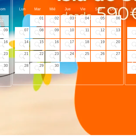
Dom
Lun
Mar
Mié
Jue
Vie
Sab
Dom
Lu
01
02
03
04
05
06
02
09
07
08
09
10
11
12
13
16
14
15
16
17
18
19
20
23
21
22
23
24
25
26
27
30
28
29
30