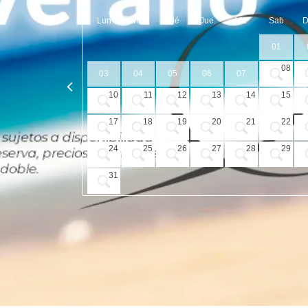
Lun
Mar
Mié
Jue
Vie
Sab
01
08
03
04
05
06
07
10
11
12
13
14
15
17
18
19
20
21
22
24
25
26
27
28
29
31