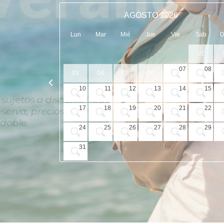
AGOSTO 2026
Lun
Mar
Mié
Jue
Vie
Sab
01
07
08
03
04
05
06
10
11
12
13
14
15
17
18
19
20
21
22
24
25
26
27
28
29
31