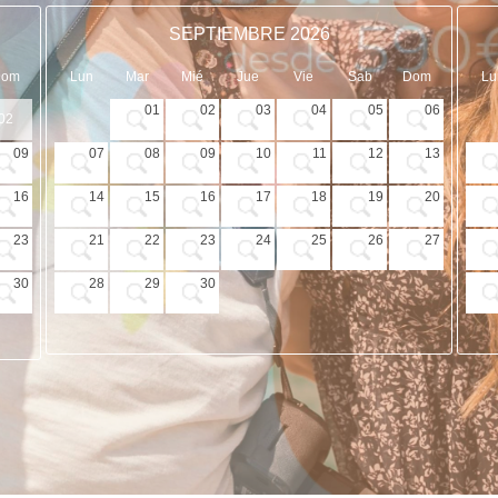
SEPTIEMBRE 2026
Dom
Lun
Mar
Mié
Jue
Vie
Sab
Dom
Lu
01
02
03
04
05
06
02
09
07
08
09
10
11
12
13
16
14
15
16
17
18
19
20
23
21
22
23
24
25
26
27
30
28
29
30