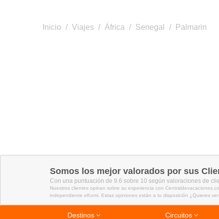
Inicio
/
Viajes
/
África
/
Senegal
/
Palmarin
Somos los mejor valorados por sus Clie
Con una puntuación de 9.6 sobre 10 según valoraciones de cli
Nuestros clientes opinan sobre su experiencia con Centraldevacaciones.co
independiente eKomi. Estas opiniones están a tu disposición ¿Quieres ver
Destinos
Circuitos