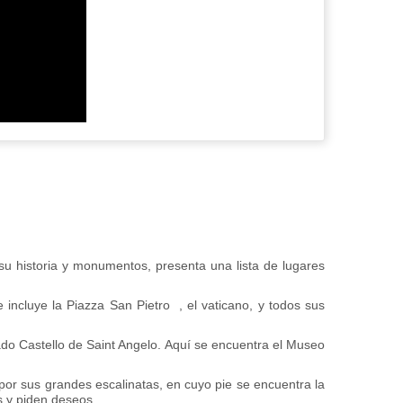
 su historia y monumentos, presenta una lista de lugares
 incluye la Piazza San Pietro , el vaticano, y todos sus
ado Castello de Saint Angelo. Aquí se encuentra el Museo
por sus grandes escalinatas, en cuyo pie se encuentra la
s y piden deseos.