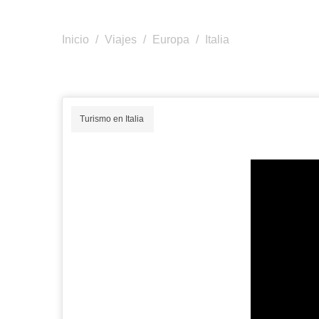
Inicio
/
Viajes
/
Europa
/
Italia
Turismo en Italia