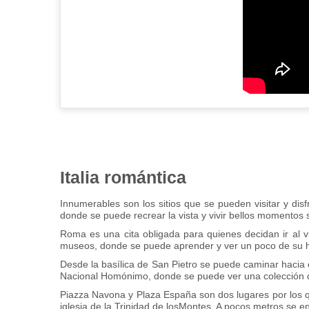
Italia romántica
Innumerables son los sitios que se pueden visitar y dis
donde se puede recrear la vista y vivir bellos momento
Roma es una cita obligada para quienes decidan ir al vi
museos, donde se puede aprender y ver un poco de su histo
Desde la basílica de San Pietro se puede caminar hacia 
Nacional Homónimo, donde se puede ver una colección d
Piazza Navona y Plaza España son dos lugares por los qu
iglesia de la Trinidad de losMontes. A pocos metros se e