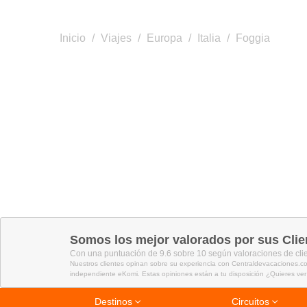
Inicio
/
Viajes
/
Europa
/
Italia
/
Foggia
Somos los mejor valorados por sus Clie
Con una puntuación de 9.6 sobre 10 según valoraciones de cli
Nuestros clientes opinan sobre su experiencia con Centraldevacaciones.co
independiente eKomi. Estas opiniones están a tu disposición ¿Quieres ver
Destinos
Circuitos