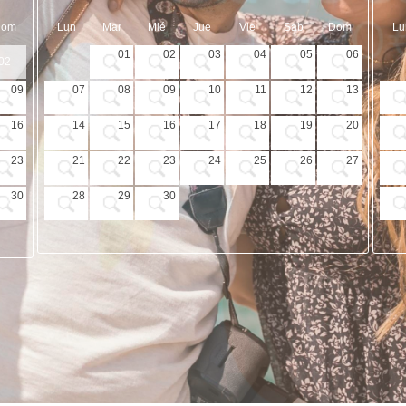
Dom
Lun
Mar
Mié
Jue
Vie
Sab
Dom
Lu
01
02
03
04
05
06
02
09
07
08
09
10
11
12
13
16
14
15
16
17
18
19
20
23
21
22
23
24
25
26
27
30
28
29
30