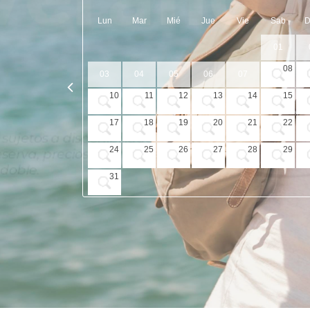
Lun
Mar
Mié
Jue
Vie
Sab
01
08
03
04
05
06
07
10
11
12
13
14
15
17
18
19
20
21
22
24
25
26
27
28
29
31