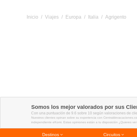
Inicio
/
Viajes
/
Europa
/
Italia
/
Agrigento
Somos los mejor valorados por sus Clie
Con una puntuación de 9.6 sobre 10 según valoraciones de cli
Nuestros clientes opinan sobre su experiencia con Centraldevacaciones.co
independiente eKomi. Estas opiniones están a tu disposición ¿Quieres ver
Destinos
Circuitos