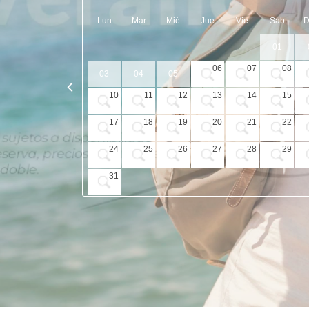
Lun
Mar
Mié
Jue
Vie
Sab
01
06
07
08
03
04
05
10
11
12
13
14
15
17
18
19
20
21
22
24
25
26
27
28
29
31