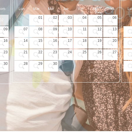
Dom
Lun
Mar
Mié
Jue
Vie
Sab
Dom
Lu
01
02
03
04
05
06
02
09
07
08
09
10
11
12
13
16
14
15
16
17
18
19
20
23
21
22
23
24
25
26
27
30
28
29
30