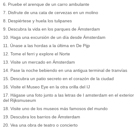
6. Pruebe el arenque de un carro ambulante
7. Disfrute de una cata de cervezas en un molino
8. Despiértese y huela los tulipanes
9. Descubra la vida en los parques de Ámsterdam
10. Haga una excursión de un día desde Ámsterdam
11. Únase a las hordas a la última en De Pijp
12. Tome el ferri y explore el Norte
13. Visite un mercado en Ámsterdam
14. Pase la noche bebiendo en una antigua terminal de tranvías
15. Descubra un patio secreto en el corazón de la ciudad
16. Visite el Museo Eye en la otra orilla del IJ
17. Hágase una foto junto a las letras de I amsterdam en el exterior
del Rijksmuseum
18. Visite uno de los museos más famosos del mundo
19. Descubra los barrios de Ámsterdam
20. Vea una obra de teatro o concierto