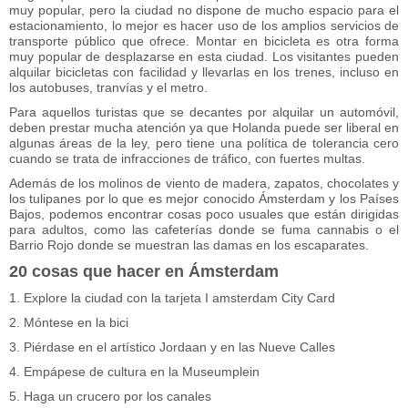
muy popular, pero la ciudad no dispone de mucho espacio para el
estacionamiento, lo mejor es hacer uso de los amplios servicios de
transporte público que ofrece. Montar en bicicleta es otra forma
muy popular de desplazarse en esta ciudad. Los visitantes pueden
alquilar bicicletas con facilidad y llevarlas en los trenes, incluso en
los autobuses, tranvías y el metro.
Para aquellos turistas que se decantes por alquilar un automóvil,
deben prestar mucha atención ya que Holanda puede ser liberal en
algunas áreas de la ley, pero tiene una política de tolerancia cero
cuando se trata de infracciones de tráfico, con fuertes multas.
Además de los molinos de viento de madera, zapatos, chocolates y
los tulipanes por lo que es mejor conocido Ámsterdam y los Países
Bajos, podemos encontrar cosas poco usuales que están dirigidas
para adultos, como las cafeterías donde se fuma cannabis o el
Barrio Rojo donde se muestran las damas en los escaparates.
20 cosas que hacer en Ámsterdam
1. Explore la ciudad con la tarjeta I amsterdam City Card
2. Móntese en la bici
3. Piérdase en el artístico Jordaan y en las Nueve Calles
4. Empápese de cultura en la Museumplein
5. Haga un crucero por los canales