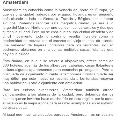
Ámsterdam
Ámsterdam es conocida como la Venecia del norte de Europa, ya
que es una ciudad rodeada por el agua. Holanda es un pequeño
país situado al lado de Alemania, Francia y Bélgica, por nombrar
algunos. Podemos recorrer esta magnífica ciudad, ya sea a lo
largo del Mar del Norte o por uno de los muchos canales y ríos que
surcan la ciudad. Pero no se crea que es una ciudad obsoleta y de
difícil movimiento, todo lo contrario, resulta increíble como la
modernidad se mezcla con el encanto del viejo mundo, ofreciendo
una variedad de lugares increíbles para los visitantes, incluso
podremos alojarnos en una de las múltiples casas flotantes que
hay en la ciudad.
Esta ciudad, en lo que se refiere a alojamiento, ofrece cerca de
300 hoteles, además de los albergues, cabañas, casas flotantes e
incluso algunos apartamentos para estancias prolongadas. Pero la
búsqueda de alojamiento durante la temporada turística puede ser
muy difícil, por este motivo se recomienda a los turistas reservar
una habitación u otro alojamiento con antelación.
Para los turistas aventureros, Ámsterdam también ofrece
campamentos a las afueras de la ciudad, pero debemos darnos
cuenta que en invierno hace mucho frío en esta región, por lo tanto
el verano es la mejor época para realizar acampadas en el entorno
de esta ciudad.
Al igual que muchas ciudades europeas Ámsterdam es un destino