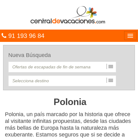
91 193 96 84
Idiomas
Nueva Búsqueda
Entrar
MULTIDESTINO
VACACIONES
HOTELES
Polonia
CARIBE
Polonia, un país marcado por la historia que ofrece
al visitante infinitas propuestas, desde las ciudades
OFERTAS
más bellas de Europa hasta la naturaleza más
exuberante. Estamos seguros que si se decide a