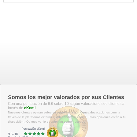
Somos los mejor valorados por sus Clientes
Con una puntuación de 9.6 sobre 10 según valoraciones de clientes a
través de
eKomi
Nuestros clientes opinan sobre su experiencia con Centraldevacaciones.com, a
través de la plataforma externa e independiente eKomi. Estas opiniones están a tu
disposición ¿Quieres ver lo que opinan sobre nosotros?
Puntuación eKomi
9.6
/
10