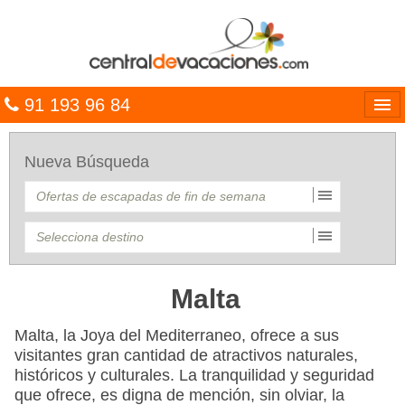
91 193 96 84
Idiomas
Nueva Búsqueda
Entrar
MULTIDESTINO
VACACIONES
HOTELES
Malta
CARIBE
Malta, la Joya del Mediterraneo, ofrece a sus
visitantes gran cantidad de atractivos naturales,
OFERTAS
históricos y culturales. La tranquilidad y seguridad
que ofrece, es digna de mención, sin olviar, la