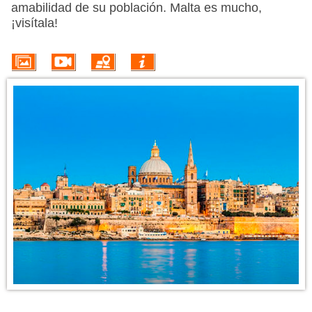
VUELO + HOTEL
amabilidad de su población. Malta es mucho,
¡visítala!
PLAYAS
CRUCEROS
CIRCUITOS
DISNEY
TRIP PLANNER
INFORMACIÓN DEL DESTINO