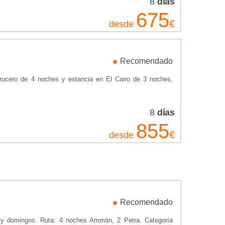
8
días
675
€
desde
Recomendado
 Crucero de 4 noches y estancia en El Cairo de 3 noches,
8
días
855
€
desde
Recomendado
s y domingos. Ruta: 4 noches Ammán, 2 Petra. Categoría