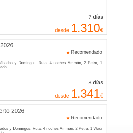
7
días
1.310
€
desde
 2026
Recomendado
, Sábados y Domingos. Ruta: 4 noches Ammán, 2 Petra, 1
sado
8
días
1.341
€
desde
erto 2026
Recomendado
ábados y Domingos. Ruta: 4 noches Ammán, 2 Petra, 1 Wadi
do