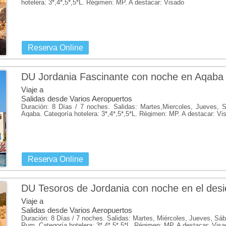
hotelera: 3*,4*,5*,5*L. Régimen: MP. A destacar: Visado
Reserva Online
DU Jordania Fascinante con noche en Aqaba
Viaje a
Salidas desde Varios Aeropuertos
Duración: 8 Días / 7 noches. Salidas: Martes,Miercoles, Jueves
Aqaba. Categoría hotelera: 3*,4*,5*,5*L. Régimen: MP. A destacar: Vi
Reserva Online
DU Tesoros de Jordania con noche en el desi
Viaje a
Salidas desde Varios Aeropuertos
Duración: 8 Días / 7 noches. Salidas: Martes, Miércoles, Jueves, S
Rum. Categoría hotelera: 3*,4*,5*,5*L. Régimen: MP. A destacar: Visa