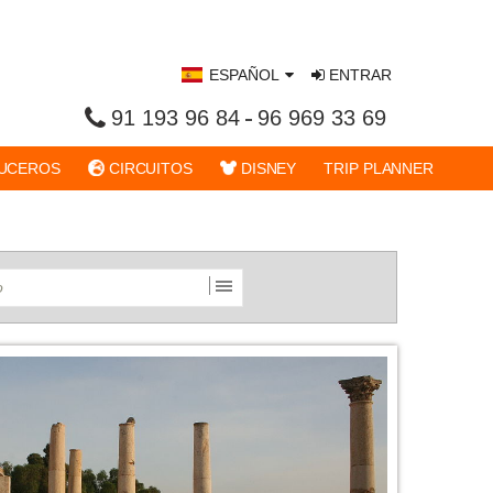
ESPAÑOL
ENTRAR
91 193 96 84
96 969 33 69
UCEROS
CIRCUITOS
DISNEY
TRIP PLANNER