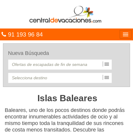
91 193 96 84
Idiomas
Nueva Búsqueda
Entrar
MULTIDESTINO
VACACIONES
HOTELES
Islas Baleares
CARIBE
Baleares, uno de los pocos destinos donde podrás
encontrar innumerables actividades de ocio y al
OFERTAS
mismo tiempo toda la tranquilidad de sus rincones
de costa menos transitados. Descubre las