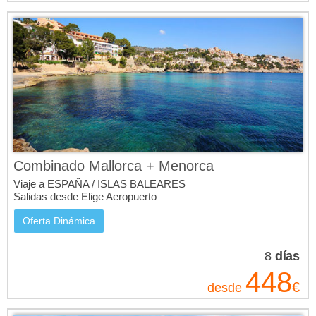
Combinado Mallorca + Menorca
Viaje a ESPAÑA / ISLAS BALEARES
Salidas desde Elige Aeropuerto
Oferta Dinámica
8
días
448
€
desde