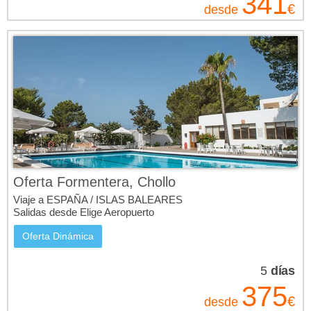
341
€
desde
Oferta Formentera, Chollo
Viaje a ESPAÑA / ISLAS BALEARES
Salidas desde Elige Aeropuerto
Oferta Dinámica
5
días
375
€
desde