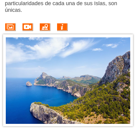
VUELO + HOTEL
particularidades de cada una de sus Islas, son
únicas.
PLAYAS
CRUCEROS
CIRCUITOS
DISNEY
TRIP PLANNER