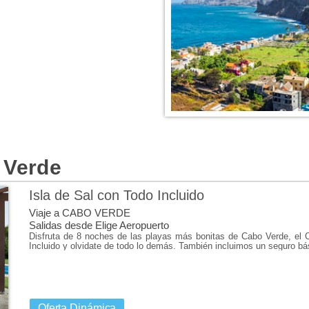
 Verde
Isla de Sal con Todo Incluido
Oops! S
Viaje a CABO VERDE
Salidas desde Elige Aeropuerto
Disfruta de 8 noches de las playas más bonitas de Cabo Verde, el Ca
This page didn't load G
Incluido y olvidate de todo lo demás. También incluimos un seguro bás
Oferta Dinámica