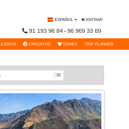
ESPAÑOL
ENTRAR
91 193 96 84
96 969 33 69
UCEROS
CIRCUITOS
DISNEY
TRIP PLANNER