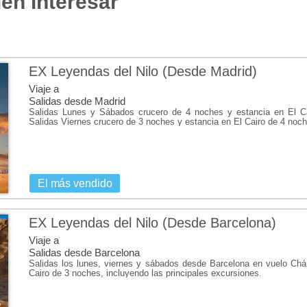
en interesar
solo algunas de las maravillas que
algunos de los lugares imprescindible
EX Leyendas del Nilo (Desde Madrid)
Viaje a
Salidas desde Madrid
Salidas Lunes y Sábados crucero de 4 noches y estancia en El Cai
Salidas Viernes crucero de 3 noches y estancia en El Cairo de 4 noch
El más vendido
EX Leyendas del Nilo (Desde Barcelona)
Viaje a
Salidas desde Barcelona
Salidas los lunes, viernes y sábados desde Barcelona en vuelo Chár
Cairo de 3 noches, incluyendo las principales excursiones.