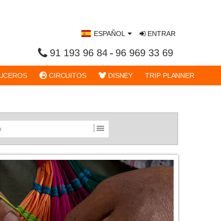
ESPAÑOL
ENTRAR
91 193 96 84
96 969 33 69
UCEROS
CIRCUITOS
DISNEY
TRIP PLANNER