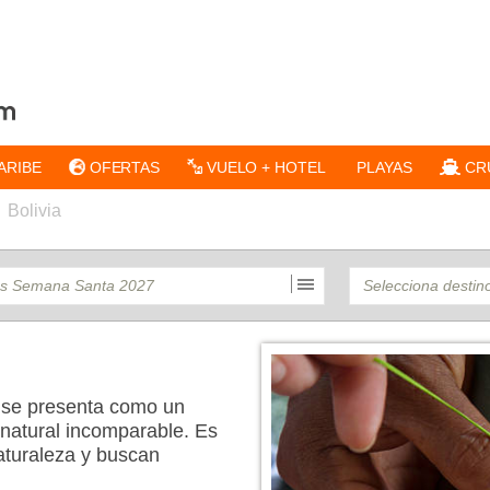
ARIBE
OFERTAS
VUELO + HOTEL
PLAYAS
CR
Bolivia
, se presenta como un
a natural incomparable. Es
naturaleza y buscan