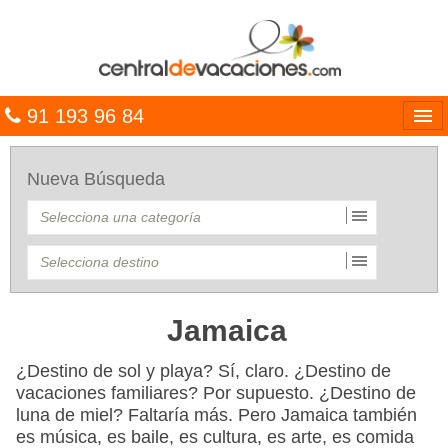
91 193 96 84
Idiomas
Nueva Búsqueda
Entrar
MULTIDESTINO
VACACIONES
HOTELES
Jamaica
CARIBE
¿Destino de sol y playa? Sí, claro. ¿Destino de
vacaciones familiares? Por supuesto. ¿Destino de
OFERTAS
luna de miel? Faltaría más. Pero Jamaica también
es música, es baile, es cultura, es arte, es comida