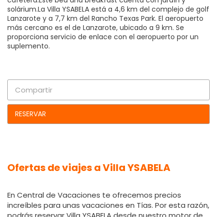
cafetera.Este bed and breakfast cuenta con jardín y
solárium.La Villa YSABELA está a 4,6 km del complejo de golf
Lanzarote y a 7,7 km del Rancho Texas Park. El aeropuerto
más cercano es el de Lanzarote, ubicado a 9 km. Se
proporciona servicio de enlace con el aeropuerto por un
suplemento.
Compartir
RESERVAR
Ofertas de viajes a Villa YSABELA
En Central de Vacaciones te ofrecemos precios
increíbles para unas vacaciones en Tías. Por esta razón,
podrás reservar Villa YSABELA desde nuestro motor de