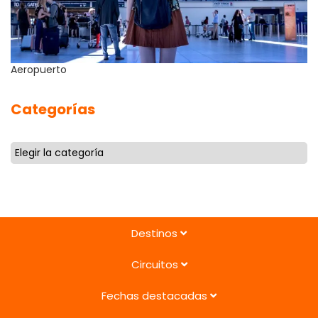
Aeropuerto
Categorías
Destinos
Circuitos
Fechas destacadas