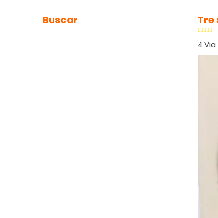
Buscar
Tre 
4 Via