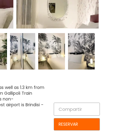
as well as 1.3 km from
Gallipoli Train
is non-
 airport is Brindisi -
Compartir
RESERVAR