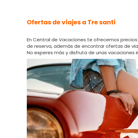
Ofertas de viajes a Tre santi
En Central de Vacaciones te ofrecemos precios 
de reserva, además de encontrar ofertas de viaje
No esperes más y disfruta de unas vacaciones in