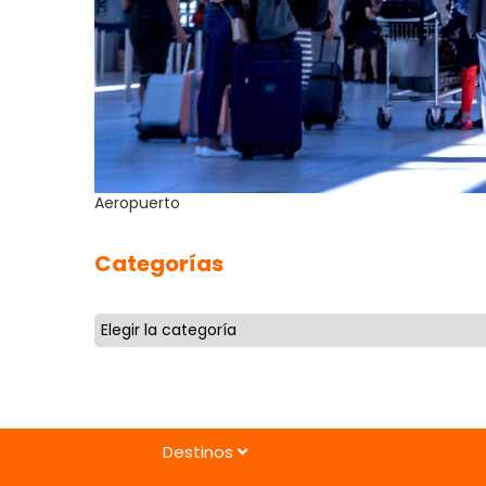
Aeropuerto
Categorías
Destinos