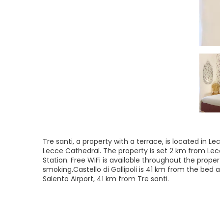
Tre santi, a property with a terrace, is located in 
Lecce Cathedral. The property is set 2 km from Lec
Station. Free WiFi is available throughout the pro
smoking.Castello di Gallipoli is 41 km from the bed a
Salento Airport, 41 km from Tre santi.