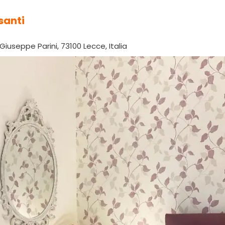
santi
 Giuseppe Parini, 73100 Lecce, Italia