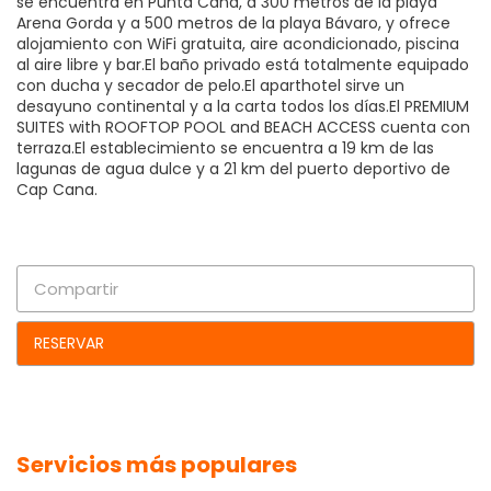
se encuentra en Punta Cana, a 300 metros de la playa
Arena Gorda y a 500 metros de la playa Bávaro, y ofrece
alojamiento con WiFi gratuita, aire acondicionado, piscina
al aire libre y bar.El baño privado está totalmente equipado
con ducha y secador de pelo.El aparthotel sirve un
desayuno continental y a la carta todos los días.El PREMIUM
SUITES with ROOFTOP POOL and BEACH ACCESS cuenta con
terraza.El establecimiento se encuentra a 19 km de las
lagunas de agua dulce y a 21 km del puerto deportivo de
Cap Cana.
Compartir
RESERVAR
Servicios más populares