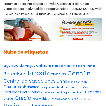
asombrosas. No esperes más y disfruta de unas
vacaciones inolvidables reservando PREMIUM SUITES with
ROOFTOP POOL and BEACH ACCESS con nosotros.
Nube de etiquetas
agencia de viajes online
agencias de viajes en España
Austria
Brasil
Cancún
Barcelona
Canarias
Central de Vacaciones
China
chollos en viajes
Cruceros
Dinamarca
escapada de fin de semana con niños
Grandes
Escapadas por España
experiencia de viaje personalizada
Grecia
viajes
Ibiza
Irlanda
hoteles
innovaciones turísticas
Italia