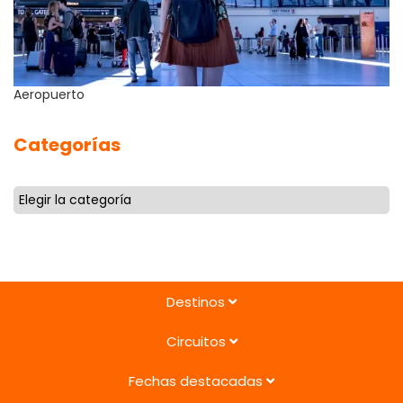
Aeropuerto
Categorías
Destinos
Circuitos
Fechas destacadas