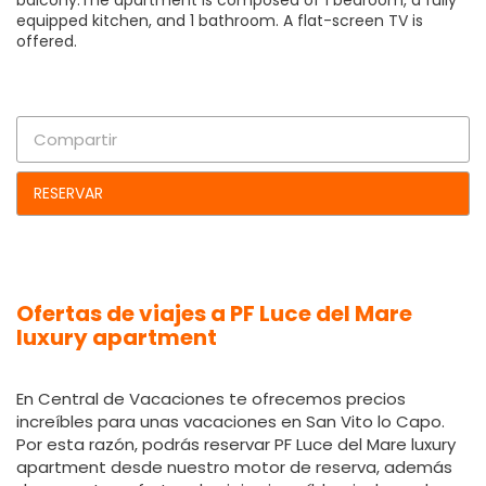
balcony.The apartment is composed of 1 bedroom, a fully
equipped kitchen, and 1 bathroom. A flat-screen TV is
offered.
Compartir
RESERVAR
Ofertas de viajes a PF Luce del Mare
luxury apartment
En Central de Vacaciones te ofrecemos precios
increíbles para unas vacaciones en San Vito lo Capo.
Por esta razón, podrás reservar PF Luce del Mare luxury
apartment desde nuestro motor de reserva, además