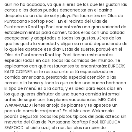
aún no ha acabado, ya que si eres de los que les gustan las
cartas o los dados puedes desconectar en el casino
después de un día de sol y playa.Restaurantes en Olas de
Puntacana Rooftop Pool En el recinto del Olas de
Puntacana Rooftop Pool encontrarás una gran variedad de
establecimientos para comer, todos ellos con una calidad
excepcional y adaptados a todos los gustos. ¿Eres de los
que les gusta la variedad y eligen su menú dependiendo de
lo que les apetece ese día? Estás de suerte, porqué en el
Olas de Puntacana Rooftop Pool tienen restaurantes
especializados en casi todas las comidas del mundo. Te
explicamos con qué restaurantes te encontrarás: BURGERS
KATS CORNER: este restaurante está especializado en
comida americana, prestando especial atención a las
carnes a la brasa y todo lo que rodea una buena barbacoa.
El tipo de menú es a la carta, y es ideal para esos días en
los que quieres disfrutar de una buena comida informal
antes de seguir con tus planes vacacionales. MEXICAN
WAKAMOLE: ¿Tienes antojo de picante y te apetece un
poco de comida mejicana? En el Mexican Wakamole
podrás degustar todos los platos típicos del país azteca sin
moverte del Olas de Puntacana Rooftop Pool. REPUBLICA
SEAFOOD: el cielo azul, el mar, las olas rompiendo