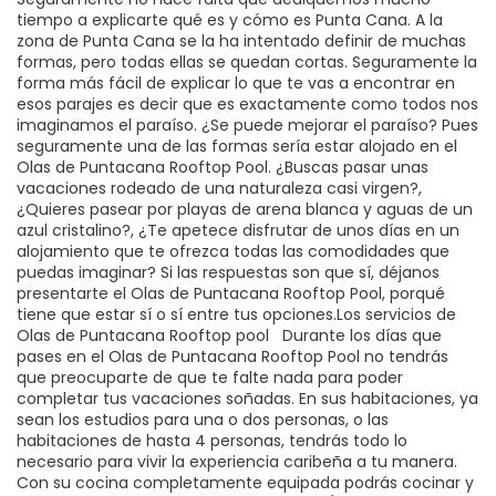
tiempo a explicarte qué es y cómo es Punta Cana. A la
zona de Punta Cana se la ha intentado definir de muchas
formas, pero todas ellas se quedan cortas. Seguramente la
forma más fácil de explicar lo que te vas a encontrar en
esos parajes es decir que es exactamente como todos nos
imaginamos el paraíso. ¿Se puede mejorar el paraíso? Pues
seguramente una de las formas sería estar alojado en el
Olas de Puntacana Rooftop Pool. ¿Buscas pasar unas
vacaciones rodeado de una naturaleza casi virgen?,
¿Quieres pasear por playas de arena blanca y aguas de un
azul cristalino?, ¿Te apetece disfrutar de unos días en un
alojamiento que te ofrezca todas las comodidades que
puedas imaginar? Si las respuestas son que sí, déjanos
presentarte el Olas de Puntacana Rooftop Pool, porqué
tiene que estar sí o sí entre tus opciones.Los servicios de
Olas de Puntacana Rooftop pool Durante los días que
pases en el Olas de Puntacana Rooftop Pool no tendrás
que preocuparte de que te falte nada para poder
completar tus vacaciones soñadas. En sus habitaciones, ya
sean los estudios para una o dos personas, o las
habitaciones de hasta 4 personas, tendrás todo lo
necesario para vivir la experiencia caribeña a tu manera.
Con su cocina completamente equipada podrás cocinar y