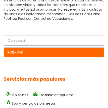
en el Olas de Punta Cana desde nuestro motor de reserva.
Se ofrecen viajes y todos los transfers que necesites e,
incluso, ofertas 2x1 asombrosas. No esperes más y disfruta
de unos días inolvidables reservando Olas de Punta Cana
Rooftop Pool con Central de Vacaciones.
Compartir
RESERVAR
Servicios más populares
2 piscinas
Traslado aeropuerto
Spa y centro de bienestar