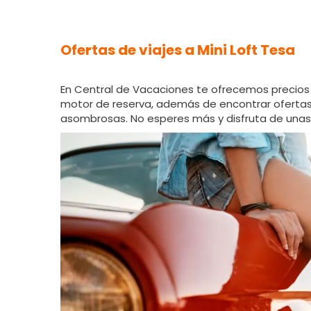
Ofertas de viajes a Mini Loft Tesa
En Central de Vacaciones te ofrecemos precios 
motor de reserva, además de encontrar ofertas de
asombrosas. No esperes más y disfruta de unas 