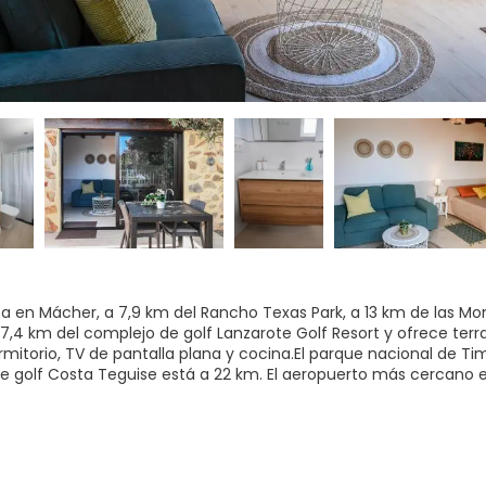
ita en Mácher, a 7,9 km del Rancho Texas Park, a 13 km de las Mo
4 km del complejo de golf Lanzarote Golf Resort y ofrece ter
rmitorio, TV de pantalla plana y cocina.El parque nacional de 
 golf Costa Teguise está a 22 km. El aeropuerto más cercano es