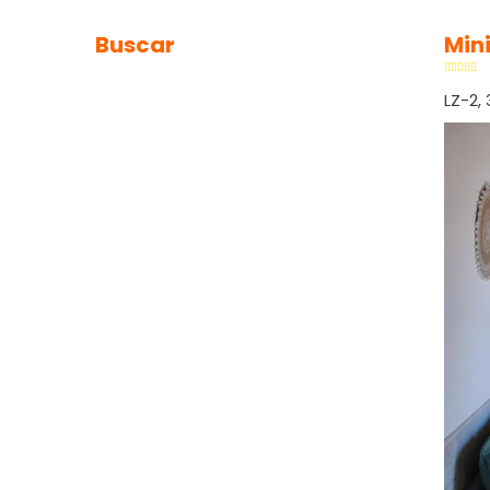
Buscar
Mini
LZ-2,