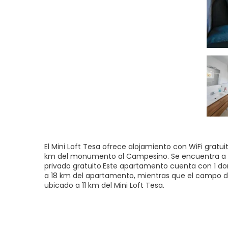
El Mini Loft Tesa ofrece alojamiento con WiFi gratu
km del monumento al Campesino. Se encuentra a 7,
privado gratuito.Este apartamento cuenta con 1 do
a 18 km del apartamento, mientras que el campo de
ubicado a 11 km del Mini Loft Tesa.