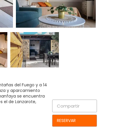
ntañas del Fuego y a 14
raza y aparcamiento
Timanfaya se encuentra
 el de Lanzarote,
Compartir
RESERVAR