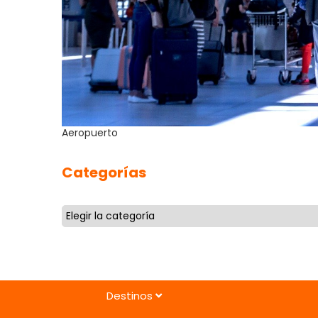
Aeropuerto
Categorías
Destinos