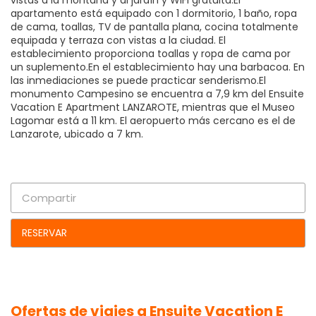
vistas a la montaña y al jardín y WiFi gratuita.El
apartamento está equipado con 1 dormitorio, 1 baño, ropa
de cama, toallas, TV de pantalla plana, cocina totalmente
equipada y terraza con vistas a la ciudad. El
establecimiento proporciona toallas y ropa de cama por
un suplemento.En el establecimiento hay una barbacoa. En
las inmediaciones se puede practicar senderismo.El
monumento Campesino se encuentra a 7,9 km del Ensuite
Vacation E Apartment LANZAROTE, mientras que el Museo
Lagomar está a 11 km. El aeropuerto más cercano es el de
Lanzarote, ubicado a 7 km.
Compartir
RESERVAR
Ofertas de viajes a Ensuite Vacation E