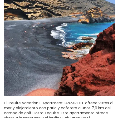
El Ensuite Vacation E Apartment LANZAROTE ofrece vistas al
mar y alojamiento con patio y cafetera a unos 7,9 km del
campo de golf Costa Teguise. Este apartamento ofrece