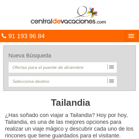
91 193 96 84
Idiomas
Nueva Búsqueda
Entrar
MULTIDESTINO
VACACIONES
HOTELES
Tailandia
CARIBE
¿Has soñado con viajar a Tailandia? Hoy por hoy,
Tailandia, es una de las mejores opciones para
OFERTAS
realizar un viaje mágico y descubrir cada uno de los
rincones que tiene guardados para el visitante.