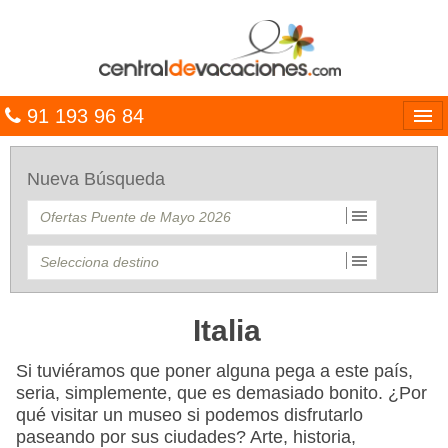
91 193 96 84
Idiomas
Nueva Búsqueda
Entrar
MULTIDESTINO
VACACIONES
HOTELES
Italia
CARIBE
Si tuviéramos que poner alguna pega a este país,
seria, simplemente, que es demasiado bonito. ¿Por
OFERTAS
qué visitar un museo si podemos disfrutarlo
paseando por sus ciudades? Arte, historia,