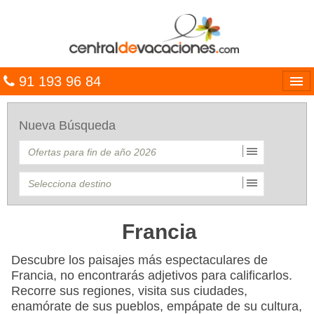
91 193 96 84
Idiomas
Nueva Búsqueda
Entrar
MULTIDESTINO
VACACIONES
HOTELES
Francia
CARIBE
Descubre los paisajes más espectaculares de
Francia, no encontrarás adjetivos para calificarlos.
OFERTAS
Recorre sus regiones, visita sus ciudades,
enamórate de sus pueblos, empápate de su cultura,