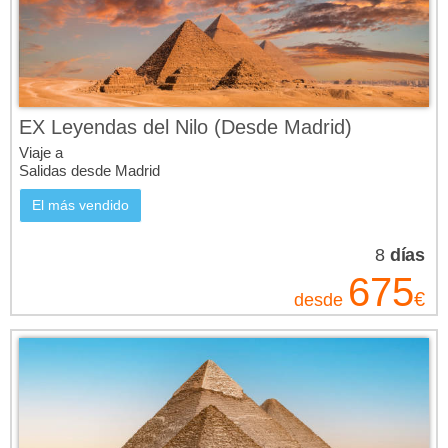
EX Leyendas del Nilo (Desde Madrid)
Viaje a
Salidas desde Madrid
El más vendido
8
días
675
€
desde