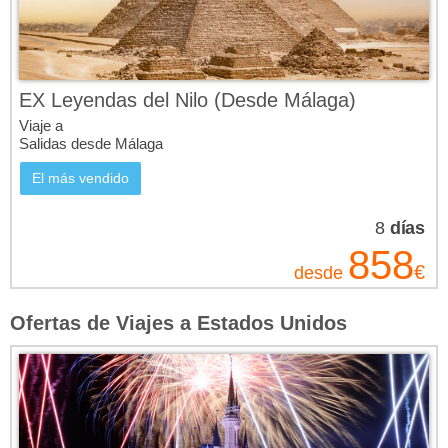
EX Leyendas del Nilo (Desde Málaga)
Viaje a
Salidas desde Málaga
El más vendido
8
días
858
€
desde
Ofertas de Viajes a Estados Unidos