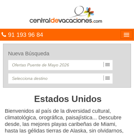
91 193 96 84
Idiomas
Nueva Búsqueda
Entrar
MULTIDESTINO
VACACIONES
HOTELES
Estados Unidos
CARIBE
Bienvenidos al país de la diversidad cultural,
climatológica, orográfica, paisajística... Descubre
OFERTAS
desde, las mejores playas caribeñas de Miami,
hasta las gélidas tierras de Alaska, sin olvidarnos,