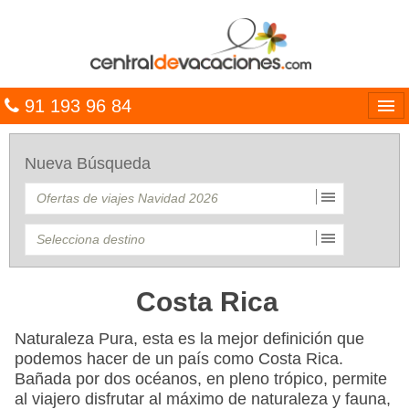
91 193 96 84
Idiomas
Nueva Búsqueda
Entrar
MULTIDESTINO
VACACIONES
HOTELES
Costa Rica
CARIBE
Naturaleza Pura, esta es la mejor definición que
podemos hacer de un país como Costa Rica.
OFERTAS
Bañada por dos océanos, en pleno trópico, permite
al viajero disfrutar al máximo de naturaleza y fauna,